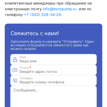
компетентные менеджеры при обращении на
электронную почту
info@evropump.ru
или по
телефону
+7 (343) 328-34-29
.
Свяжитесь с нами!
Заполните форму и нажмите "Отправить". Один
из наших специалистов свяжется с вами как
можно скорее.
Имя
Почта
*
Телефон