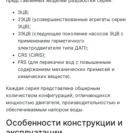
представленных моделей разработки серий:
ЭЦВ;
2ЭЦВ (усовершенствованные агрегаты серии
ЭЦВ);
3ЭЦВ (следующее поколение насосов ЭЦВ с
применением герметичного
электродвигателя типа ДАП);
CRS (CIRIS);
FRS (для перекачки вод с повышенным
содержанием механических примесей и
химических веществ).
Каждая серия представлена обширным
количеством конфигураций, отличающихся
мощностью двигателя, производительностью и
обеспечиваемым напором воды.
Особенности конструкции и
эксплуатации