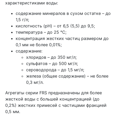
характеристиками воды:
содержание минералов в сухом остатке – до
1,5 г/л;
кислотность (рН) – от 6,5 (5,5) до 9,5;
температура – до 25 °C;
концентрация жестких частиц размером до
0,1 мм не более 0,01%;
содержание:
хлоридов – до 350 мг/л;
сульфатов – до 500 мг/л;
сероводорода – до 1,5 мг/л;
железа (общее содержание) – не более
0,3 мг/л.
Агрегаты серии FRS предназначены для более
жесткой воды с большей концентрацией (до
0,2%) жестких примесей с частицами фракцией
0,5 мм.