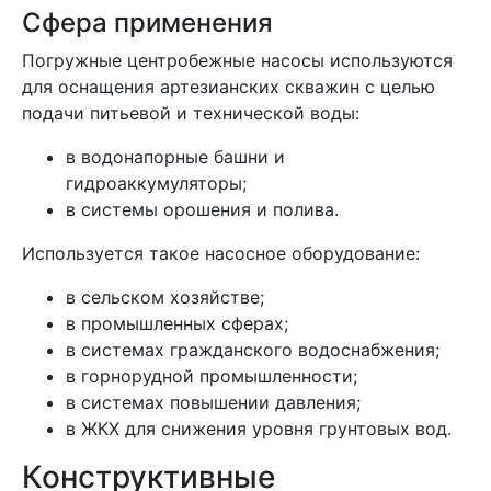
Сфера применения
Погружные центробежные насосы используются
для оснащения артезианских скважин с целью
подачи питьевой и технической воды:
в водонапорные башни и
гидроаккумуляторы;
в системы орошения и полива.
Используется такое насосное оборудование:
в сельском хозяйстве;
в промышленных сферах;
в системах гражданского водоснабжения;
в горнорудной промышленности;
в системах повышении давления;
в ЖКХ для снижения уровня грунтовых вод.
Конструктивные