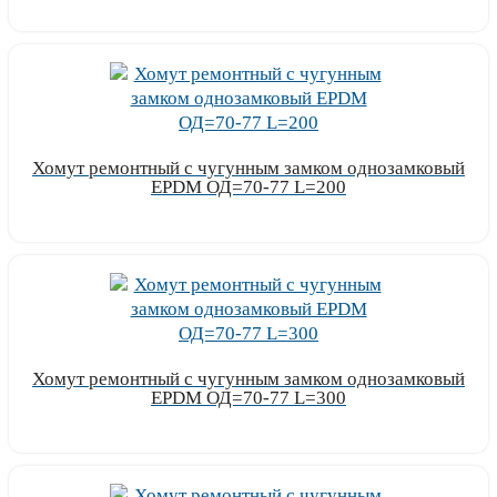
Узнать цену
Хомут ремонтный с чугунным замком однозамковый
EPDM ОД=70-77 L=200
Узнать цену
Хомут ремонтный с чугунным замком однозамковый
EPDM ОД=70-77 L=300
Узнать цену