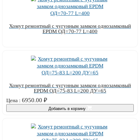
Хомут ремонтный с чугунным замком однозамковый
EPDM ОД=70-77 L=400
Узнать цену
Хомут ремонтный с чугунным замком однозамковый
EPDM ОД=75-83 L=200 ДУ=65
6950.00
₽
Цена :
Добавить в корзину