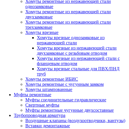
Хомуты ремонтные из нержавеющей стали
однозамковые
Хомуты ремонтные из нержавеющей стали
двухзамковые
Хомуты ремонтные из нержавеющей стали
трехзамковые
Хомуты врезные
Хомуты врезные однозамковые из
нержавеющей стали
Хомуты врезные из нержавеющей стали
двухзамковые с резьбовым отводом
Хомуты врезные из нержавеющей стали с
фланцевым отводом
Хомуты врезные стальные для ПВХ/ПНД
труб
Хомуты ремонтные ИБИС
Хомуты ремонтные с чугунным замком
Хомуты штампованные
Муфты ремонтные
Муфты соединительные гидравлические
Свертные муфты
Муфты ремонтные чугунные двухсоставные
Трубопроводная арматура
Воздушные клапаны (воздухоотводчики, вантузы)
Вставки демонтажные