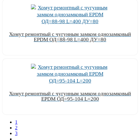
Хомут ремонтный с чугунным замком однозамковый
EPDM ОД=88-98 L=400 ДУ=80
Узнать цену
Хомут ремонтный с чугунным замком однозамковый
EPDM ОД=95-104 L=200
Узнать цену
1
2
3
...