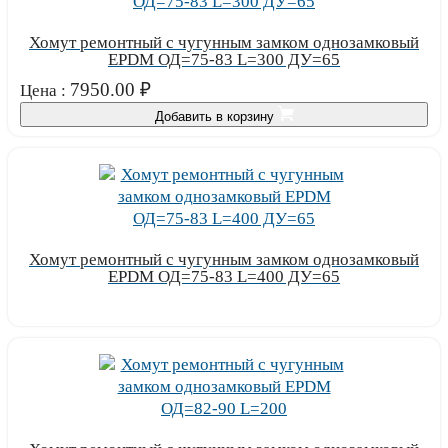
Хомут ремонтный с чугунным замком однозамковый
EPDM ОД=75-83 L=300 ДУ=65
7950.00
₽
Цена :
Добавить в корзину
Хомут ремонтный с чугунным замком однозамковый
EPDM ОД=75-83 L=400 ДУ=65
Узнать цену