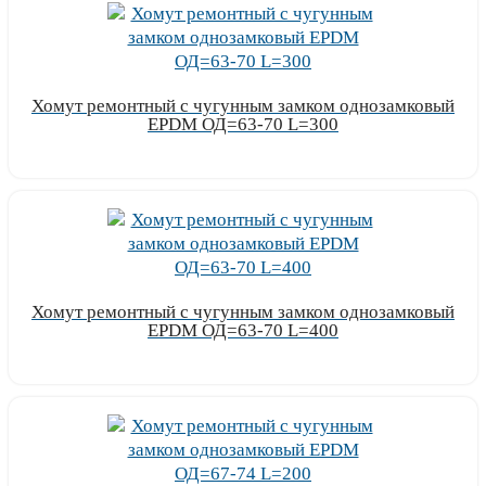
Хомут ремонтный с чугунным замком однозамковый
EPDM ОД=63-70 L=300
Узнать цену
Хомут ремонтный с чугунным замком однозамковый
EPDM ОД=63-70 L=400
Узнать цену