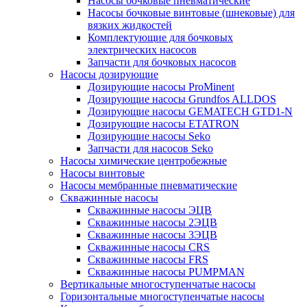
Насосы бочковые пневматические
Насосы бочковые винтовые (шнековые) для
вязких жидкостей
Комплектующие для бочковых
электрических насосов
Запчасти для бочковых насосов
Насосы дозирующие
Дозирующие насосы ProMinent
Дозирующие насосы Grundfos ALLDOS
Дозирующие насосы GEMATECH GTD1-N
Дозирующие насосы ETATRON
Дозирующие насосы Seko
Запчасти для насосов Seko
Насосы химические центробежные
Насосы винтовые
Насосы мембранные пневматические
Скважинные насосы
Скважинные насосы ЭЦВ
Скважинные насосы 2ЭЦВ
Скважинные насосы 3ЭЦВ
Скважинные насосы CRS
Скважинные насосы FRS
Скважинные насосы PUMPMAN
Вертикальные многоступенчатые насосы
Горизонтальные многоступенчатые насосы