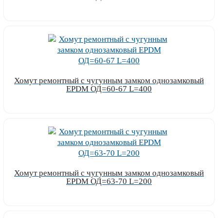
Узнать цену
Хомут ремонтный с чугунным замком однозамковый
EPDM ОД=60-67 L=400
Узнать цену
Хомут ремонтный с чугунным замком однозамковый
EPDM ОД=63-70 L=200
Узнать цену