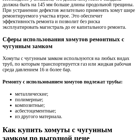
должна быть на 145 мм больше длины продольной трещины.
При устранении дефектов желательно применять хомут шире
ремонтируемого участка втрое. Это обеспечит
эффективность ремонта и позволит без риска
эксплуатировать магистраль до ее капитального ремонта.
Сферы использования хомутов ремонтных с
чугунным замком
Хомуты с чугунным замком используются на любых видах
труб, по которым транспортируется газ или жидкая рабочая
среда давлением 16 и более бар.
Ремонту с использованием хомутов подлежат трубы:
металлические;
полимерные;
композитные;
асбестоцементные;
из другого материала.
Как купить хомуты с чугунным
замком по выгодной цене