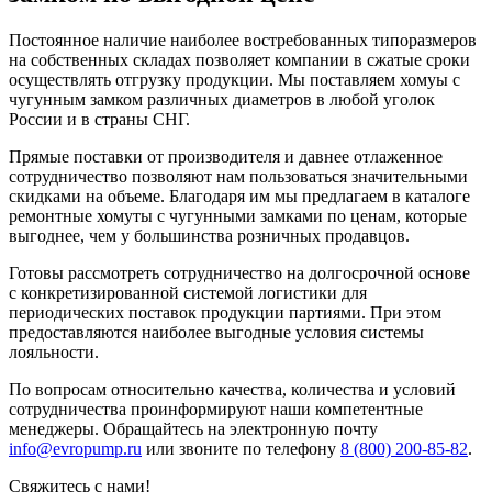
Постоянное наличие наиболее востребованных типоразмеров
на собственных складах позволяет компании в сжатые сроки
осуществлять отгрузку продукции. Мы поставляем хомуы с
чугунным замком различных диаметров в любой уголок
России и в страны СНГ.
Прямые поставки от производителя и давнее отлаженное
сотрудничество позволяют нам пользоваться значительными
скидками на объеме. Благодаря им мы предлагаем в каталоге
ремонтные хомуты с чугунными замками по ценам, которые
выгоднее, чем у большинства розничных продавцов.
Готовы рассмотреть сотрудничество на долгосрочной основе
с конкретизированной системой логистики для
периодических поставок продукции партиями. При этом
предоставляются наиболее выгодные условия системы
лояльности.
По вопросам относительно качества, количества и условий
сотрудничества проинформируют наши компетентные
менеджеры. Обращайтесь на электронную почту
info@evropump.ru
или звоните по телефону
8 (800) 200-85-82
.
Свяжитесь с нами!