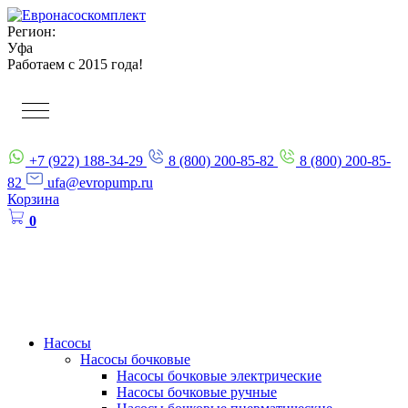
Регион:
Уфа
Работаем с 2015 года!
+7 (922) 188-34-29
8 (800) 200-85-82
8 (800) 200-85-
82
ufa@evropump.ru
Корзина
0
Насосы
Насосы бочковые
Насосы бочковые электрические
Насосы бочковые ручные