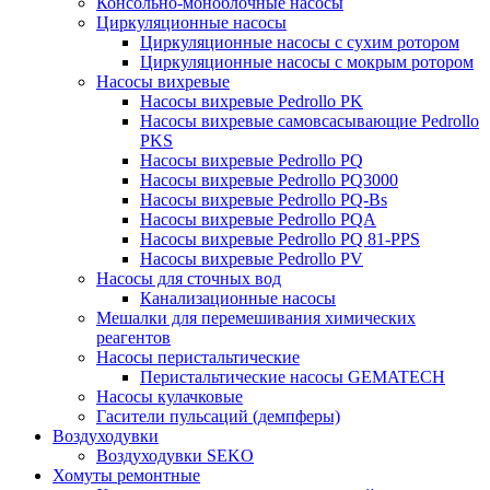
Консольно-моноблочные насосы
Циркуляционные насосы
Циркуляционные насосы с сухим ротором
Циркуляционные насосы с мокрым ротором
Насосы вихревые
Насосы вихревые Pedrollo PK
Насосы вихревые самовсасывающие Pedrollo
PKS
Насосы вихревые Pedrollo PQ
Насосы вихревые Pedrollo PQ3000
Насосы вихревые Pedrollo PQ-Bs
Насосы вихревые Pedrollo PQA
Насосы вихревые Pedrollo PQ 81-PPS
Насосы вихревые Pedrollo PV
Насосы для сточных вод
Канализационные насосы
Мешалки для перемешивания химических
реагентов
Насосы перистальтические
Перистальтические насосы GEMATECH
Насосы кулачковые
Гасители пульсаций (демпферы)
Воздуходувки
Воздуходувки SEKO
Хомуты ремонтные