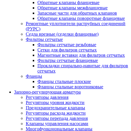
Обратные клапаны фланцевые
Обратные клапаны межфланцевые
Запасные части для обратных клапанов
Обратные клапаны поворотные фланцевые
Ремонтные уплотнители раструбных соединений
(РУРС)
Седла врезные (седелки фланцевые)
Фильтры сетчатые
Фильтры сетчатые резьбовые
Сетки для фильтров сетчатых
Магнитные вставки для фильтров сетчатых
Фильтры сетчатые фланцевые
Прокладки спирально-навитые для фильтров
сетчатых
Фланцы
Фланцы стальные плоские
Фланцы стальные воротниковые
Запорно-регулирующая арматура
Регуляторы давления
Регуляторы уровня жидкости
Предохранительные клапаны
Регуляторы расхода жидкости
Регуляторы перепада давления
Клапаны управления насосами
Многофункциональные клапаны