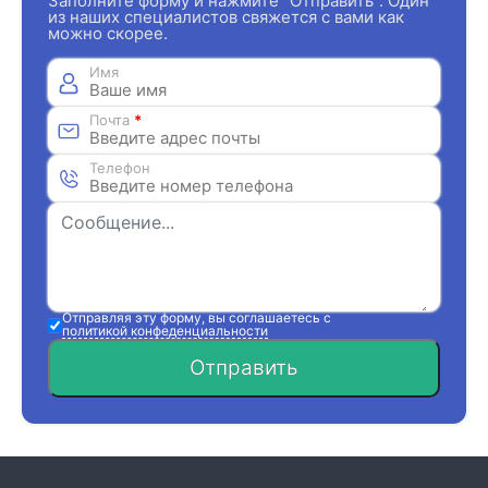
Заполните форму и нажмите "Отправить". Один
из наших специалистов свяжется с вами как
можно скорее.
Имя
Почта
*
Телефон
Отправляя эту форму, вы соглашаетесь с
политикой конфеденциальности
Отправить