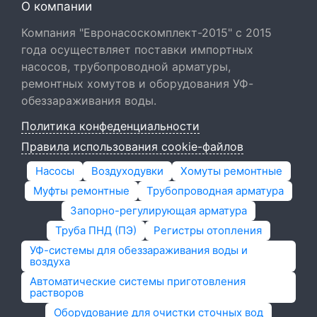
О компании
Компания "Евронасоскомплект-2015" с 2015
года осуществляет поставки импортных
насосов, трубопроводной арматуры,
ремонтных хомутов и оборудования УФ-
обеззараживания воды.
Политика конфеденциальности
Правила использования cookie-файлов
Насосы
Воздуходувки
Хомуты ремонтные
Муфты ремонтные
Трубопроводная арматура
Запорно-регулирующая арматура
Труба ПНД (ПЭ)
Регистры отопления
УФ-системы для обеззараживания воды и
воздуха
Автоматические системы приготовления
растворов
Оборудование для очистки сточных вод