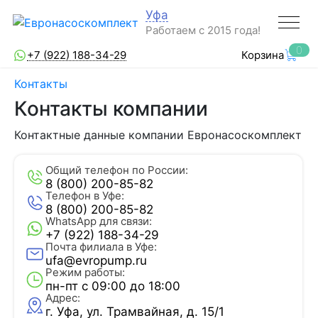
Уфа
Работаем с 2015 года!
0
+7 (922) 188-34-29
Корзина
Контакты
Контакты компании
Контактные данные компании Евронасоскомплект
Общий телефон по России:
8 (800) 200-85-82
Телефон в Уфе:
8 (800) 200-85-82
WhatsApp для связи:
+7 (922) 188-34-29
Почта филиала в Уфе:
ufa@evropump.ru
Режим работы:
пн-пт с 09:00 до 18:00
Адрес:
г. Уфа, ​ул. Трамвайная, д. 15/1