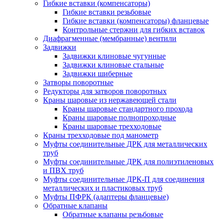
Гибкие вставки (компенсаторы)
Гибкие вставки резьбовые
Гибкие вставки (компенсаторы) фланцевые
Контрольные стержни для гибких вставок
Диафрагменные (мембранные) вентили
Задвижки
Задвижки клиновые чугунные
Задвижки клиновые стальные
Задвижки шиберные
Затворы поворотные
Редукторы для затворов поворотных
Краны шаровые из нержавеющей стали
Краны шаровые стандартного прохода
Краны шаровые полнопроходные
Краны шаровые трехходовые
Краны трехходовые под манометр
Муфты соединительные ДРК для металлических
труб
Муфты соединительные ДРК для полиэтиленовых
и ПВХ труб
Муфты соединительные ДРК-П для соединения
металлических и пластиковых труб
Муфты ПФРК (адаптеры фланцевые)
Обратные клапаны
Обратные клапаны резьбовые