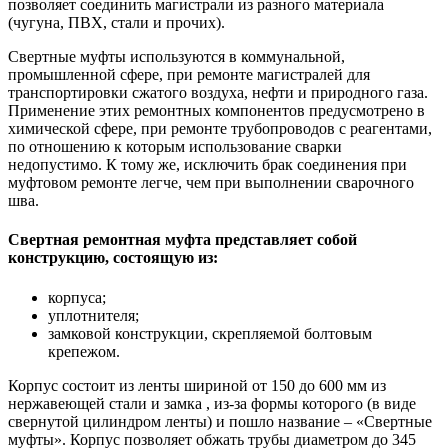
позволяет соединить магистрали из разного материала
(чугуна, ПВХ, стали и прочих).
Свертные муфты используются в коммунальной,
промышленной сфере, при ремонте магистралей для
транспортировки сжатого воздуха, нефти и природного газа.
Применение этих ремонтных компонентов предусмотрено в
химической сфере, при ремонте трубопроводов с реагентами,
по отношению к которым использование сварки
недопустимо. К тому же, исключить брак соединения при
муфтовом ремонте легче, чем при выполнении сварочного
шва.
Свертная ремонтная муфта представляет собой
конструкцию, состоящую из:
корпуса;
уплотнителя;
замковой конструкции, скрепляемой болтовым
крепежом.
Корпус состоит из ленты шириной от 150 до 600 мм из
нержавеющей стали и замка , из-за формы которого (в виде
свернутой цилиндром ленты) и пошло название – «Свертные
муфты». Корпус позволяет обжать трубы диаметром до 345