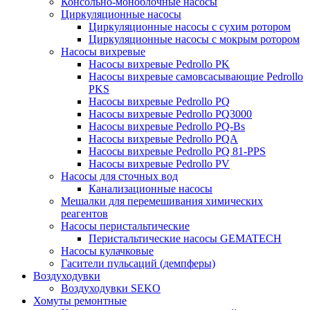
Консольно-моноблочные насосы
Циркуляционные насосы
Циркуляционные насосы с сухим ротором
Циркуляционные насосы с мокрым ротором
Насосы вихревые
Насосы вихревые Pedrollo PK
Насосы вихревые самовсасывающие Pedrollo
PKS
Насосы вихревые Pedrollo PQ
Насосы вихревые Pedrollo PQ3000
Насосы вихревые Pedrollo PQ-Bs
Насосы вихревые Pedrollo PQA
Насосы вихревые Pedrollo PQ 81-PPS
Насосы вихревые Pedrollo PV
Насосы для сточных вод
Канализационные насосы
Мешалки для перемешивания химических
реагентов
Насосы перистальтические
Перистальтические насосы GEMATECH
Насосы кулачковые
Гасители пульсаций (демпферы)
Воздуходувки
Воздуходувки SEKO
Хомуты ремонтные