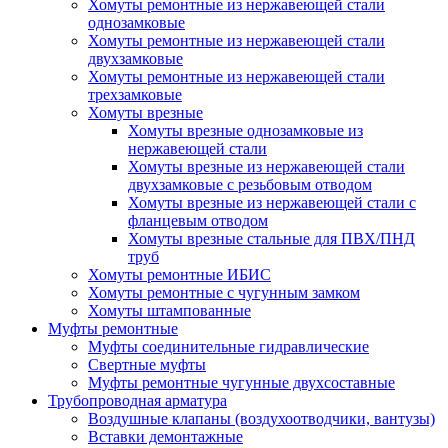
Хомуты ремонтные из нержавеющей стали
однозамковые
Хомуты ремонтные из нержавеющей стали
двухзамковые
Хомуты ремонтные из нержавеющей стали
трехзамковые
Хомуты врезные
Хомуты врезные однозамковые из
нержавеющей стали
Хомуты врезные из нержавеющей стали
двухзамковые с резьбовым отводом
Хомуты врезные из нержавеющей стали с
фланцевым отводом
Хомуты врезные стальные для ПВХ/ПНД
труб
Хомуты ремонтные ИБИС
Хомуты ремонтные с чугунным замком
Хомуты штампованные
Муфты ремонтные
Муфты соединительные гидравлические
Свертные муфты
Муфты ремонтные чугунные двухсоставные
Трубопроводная арматура
Воздушные клапаны (воздухоотводчики, вантузы)
Вставки демонтажные