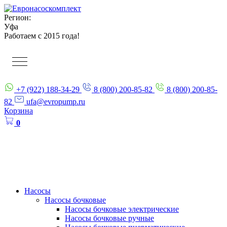
Регион:
Уфа
Работаем с 2015 года!
+7 (922) 188-34-29
8 (800) 200-85-82
8 (800) 200-85-
82
ufa@evropump.ru
Корзина
0
Насосы
Насосы бочковые
Насосы бочковые электрические
Насосы бочковые ручные