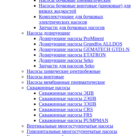
Насосы бочковые пневматические
Насосы бочковые винтовые (шнековые) для
вязких жидкостей
Комплектующие для бочковых
электрических насосов
Запчасти для бочковых насосов
Насосы дозирующие
Дозирующие насосы ProMinent
Дозирующие насосы Grundfos ALLDOS
Дозирующие насосы GEMATECH GTD1-N
Дозирующие насосы ETATRON
Дозирующие насосы Seko
Запчасти для насосов Seko
Насосы химические центробежные
Насосы винтовые
Насосы мембранные пневматические
Скважинные насосы
Скважинные насосы ЭЦВ
Скважинные насосы 2ЭЦВ
Скважинные насосы 3ЭЦВ
Скважинные насосы CRS
Скважинные насосы FRS
Скважинные насосы PUMPMAN
Вертикальные многоступенчатые насосы
Горизонтальные многоступенчатые насосы