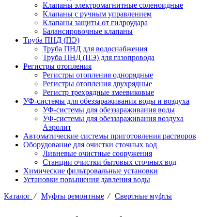
Клапаны электромагнитные соленоидные
Клапаны с ручным управлением
Клапаны защиты от гидроудара
Балансировочные клапаны
Труба ПНД (ПЭ)
Труба ПНД для водоснабжения
Труба ПНД (ПЭ) для газопровода
Регистры отопления
Регистры отопления однорядные
Регистры отопления двухрядные
Регистр трехрядные змеевиковые
УФ-системы для обеззараживания воды и воздуха
УФ-системы для обеззараживания воды
УФ-системы для обеззараживания воздуха
Аэролит
Автоматические системы приготовления растворов
Оборудование для очистки сточных вод
Ливневые очистные сооружения
Станции очистки бытовых сточных вод
Химические фильтровальные установки
Установки повышения давления воды
Каталог
/
Муфты ремонтные
/
Свертные муфты