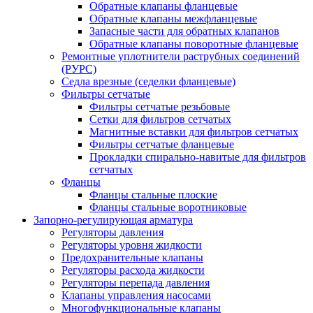
Обратные клапаны фланцевые
Обратные клапаны межфланцевые
Запасные части для обратных клапанов
Обратные клапаны поворотные фланцевые
Ремонтные уплотнители раструбных соединений
(РУРС)
Седла врезные (седелки фланцевые)
Фильтры сетчатые
Фильтры сетчатые резьбовые
Сетки для фильтров сетчатых
Магнитные вставки для фильтров сетчатых
Фильтры сетчатые фланцевые
Прокладки спирально-навитые для фильтров
сетчатых
Фланцы
Фланцы стальные плоские
Фланцы стальные воротниковые
Запорно-регулирующая арматура
Регуляторы давления
Регуляторы уровня жидкости
Предохранительные клапаны
Регуляторы расхода жидкости
Регуляторы перепада давления
Клапаны управления насосами
Многофункциональные клапаны