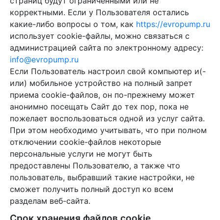
страниц будут ограниченными или не
корректными. Если у Пользователя остались
какие-либо вопросы о том, как
https://evropump.ru
использует cookie-файлы, можно связаться с
администрацией сайта по электронному адресу:
info@evropump.ru
Если Пользователь настроил свой компьютер и(-
или) мобильное устройство на полный запрет
приема cookie-файлов, он по-прежнему может
анонимно посещать Сайт до тех пор, пока не
пожелает воспользоваться одной из услуг сайта.
При этом необходимо учитывать, что при полном
отключении cookie-файлов некоторые
персональные услуги не могут быть
предоставлены Пользователю, а также что
пользователь, выбравший такие настройки, не
сможет получить полный доступ ко всем
разделам веб-сайта.
Срок хранения файлов cookie