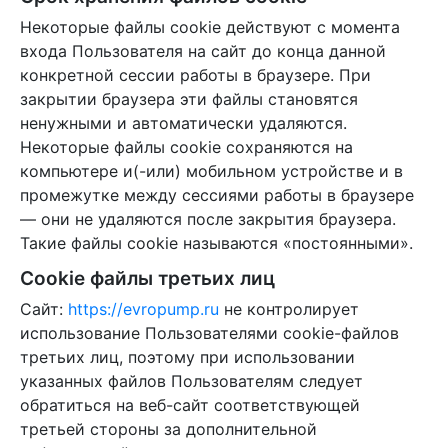
Некоторые файлы cookie действуют с момента
входа Пользователя на сайт до конца данной
конкретной сессии работы в браузере. При
закрытии браузера эти файлы становятся
ненужными и автоматически удаляются.
Некоторые файлы cookie сохраняются на
компьютере и(-или) мобильном устройстве и в
промежутке между сессиями работы в браузере
— они не удаляются после закрытия браузера.
Такие файлы cookie называются «постоянными».
Cookie файлы третьих лиц
Сайт:
https://evropump.ru
не контролирует
использование Пользователями cookie-файлов
третьих лиц, поэтому при использовании
указанных файлов Пользователям следует
обратиться на веб-сайт соответствующей
третьей стороны за дополнительной