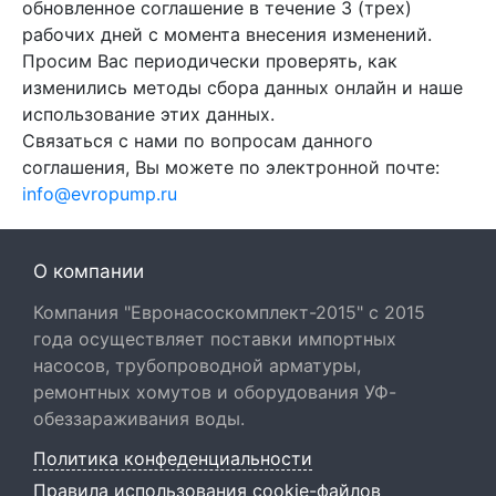
обновленное соглашение в течение 3 (трех)
рабочих дней с момента внесения изменений.
Просим Вас периодически проверять, как
изменились методы сбора данных онлайн и наше
использование этих данных.
Связаться с нами по вопросам данного
соглашения, Вы можете по электронной почте:
info@evropump.ru
О компании
Компания "Евронасоскомплект-2015" с 2015
года осуществляет поставки импортных
насосов, трубопроводной арматуры,
ремонтных хомутов и оборудования УФ-
обеззараживания воды.
Политика конфеденциальности
Правила использования cookie-файлов