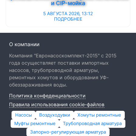
и CIP-мойка
5 АВГУСТА 2026, 13:12
ПОДРОБНЕЕ
О компании
Компания "Евронасоскомплект-2015" с 2015
года осуществляет поставки импортных
насосов, трубопроводной арматуры,
ремонтных хомутов и оборудования УФ-
обеззараживания воды.
Политика конфеденциальности
Правила использования cookie-файлов
Насосы
Воздуходувки
Хомуты ремонтные
Муфты ремонтные
Трубопроводная арматура
Запорно-регулирующая арматура