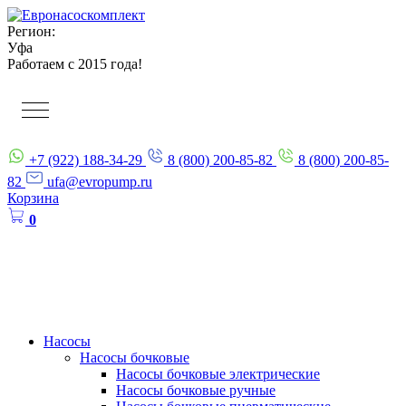
Регион:
Уфа
Работаем с 2015 года!
+7 (922) 188-34-29
8 (800) 200-85-82
8 (800) 200-85-
82
ufa@evropump.ru
Корзина
0
Насосы
Насосы бочковые
Насосы бочковые электрические
Насосы бочковые ручные