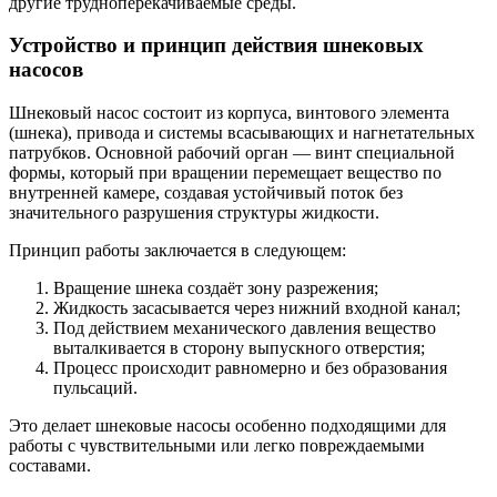
другие трудноперекачиваемые среды.
Устройство и принцип действия шнековых
насосов
Шнековый насос состоит из корпуса, винтового элемента
(шнека), привода и системы всасывающих и нагнетательных
патрубков. Основной рабочий орган — винт специальной
формы, который при вращении перемещает вещество по
внутренней камере, создавая устойчивый поток без
значительного разрушения структуры жидкости.
Принцип работы заключается в следующем:
Вращение шнека создаёт зону разрежения;
Жидкость засасывается через нижний входной канал;
Под действием механического давления вещество
выталкивается в сторону выпускного отверстия;
Процесс происходит равномерно и без образования
пульсаций.
Это делает шнековые насосы особенно подходящими для
работы с чувствительными или легко повреждаемыми
составами.