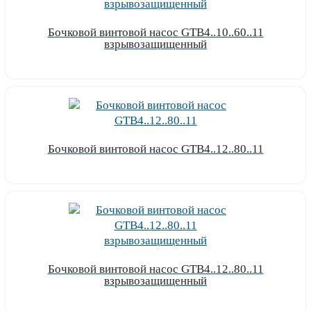
Бочковой винтовой насос GTB4..10..60..11
взрывозащищенный
Узнать цену
Бочковой винтовой насос GTB4..12..80..11
Узнать цену
Бочковой винтовой насос GTB4..12..80..11
взрывозащищенный
Узнать цену