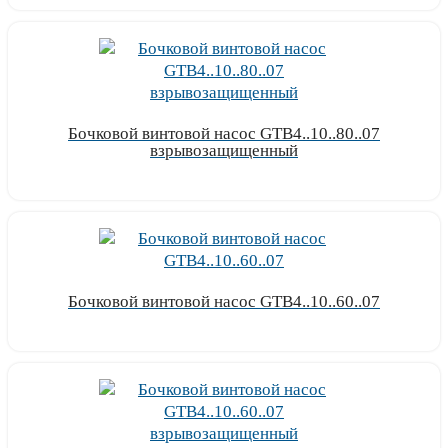
Бочковой винтовой насос GTB4..10..80..07
взрывозащищенный
Узнать цену
Бочковой винтовой насос GTB4..10..60..07
Узнать цену