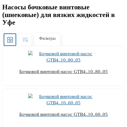
Насосы бочковые винтовые
(шнековые) для вязких жидкостей в
Уфе
Фильтры
Бочковой винтовой насос GTB4..10..80..05
Узнать цену
Бочковой винтовой насос GTB4..10..60..05
Узнать цену