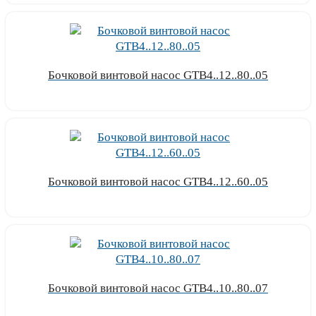
Бочковой винтовой насос GTB4..12..80..05
Узнать цену
Бочковой винтовой насос GTB4..12..60..05
Узнать цену
Бочковой винтовой насос GTB4..10..80..07
Узнать цену