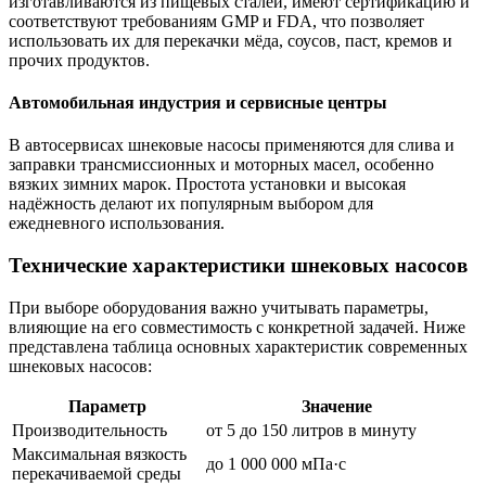
изготавливаются из пищевых сталей, имеют сертификацию и
соответствуют требованиям GMP и FDA, что позволяет
использовать их для перекачки мёда, соусов, паст, кремов и
прочих продуктов.
Автомобильная индустрия и сервисные центры
В автосервисах шнековые насосы применяются для слива и
заправки трансмиссионных и моторных масел, особенно
вязких зимних марок. Простота установки и высокая
надёжность делают их популярным выбором для
ежедневного использования.
Технические характеристики шнековых насосов
При выборе оборудования важно учитывать параметры,
влияющие на его совместимость с конкретной задачей. Ниже
представлена таблица основных характеристик современных
шнековых насосов:
Параметр
Значение
Производительность
от 5 до 150 литров в минуту
Максимальная вязкость
до 1 000 000 мПа·с
перекачиваемой среды