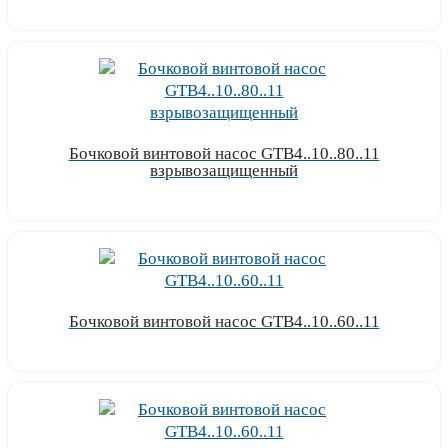
Узнать цену
Бочковой винтовой насос GTB4..10..80..11
взрывозащищенный
Узнать цену
Бочковой винтовой насос GTB4..10..60..11
Узнать цену