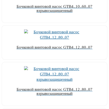
Бочковой винтовой насос GTB4..10..60..07
взрывозащищенный
Узнать цену
Бочковой винтовой насос GTB4..12..80..07
Узнать цену
Бочковой винтовой насос GTB4..12..80..07
взрывозащищенный
Узнать цену