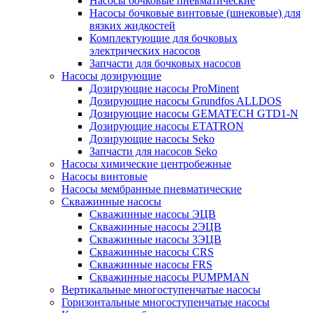
Насосы бочковые пневматические
Насосы бочковые винтовые (шнековые) для
вязких жидкостей
Комплектующие для бочковых
электрических насосов
Запчасти для бочковых насосов
Насосы дозирующие
Дозирующие насосы ProMinent
Дозирующие насосы Grundfos ALLDOS
Дозирующие насосы GEMATECH GTD1-N
Дозирующие насосы ETATRON
Дозирующие насосы Seko
Запчасти для насосов Seko
Насосы химические центробежные
Насосы винтовые
Насосы мембранные пневматические
Скважинные насосы
Скважинные насосы ЭЦВ
Скважинные насосы 2ЭЦВ
Скважинные насосы 3ЭЦВ
Скважинные насосы CRS
Скважинные насосы FRS
Скважинные насосы PUMPMAN
Вертикальные многоступенчатые насосы
Горизонтальные многоступенчатые насосы