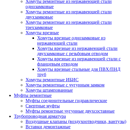
Хомуты ремонтные из нержавеющей стали
однозамковые
Хомуты ремонтные из нержавеющей стали
двухзамковые
Хомуты ремонтные из нержавеющей стали
трехзамковые
Хомуты врезные
Хомуты врезные однозамковые из
нержавеющей стали
Хомуты врезные из нержавеющей стали
двухзамковые с резьбовым отводом
Хомуты врезные из нержавеющей стали с
фланцевым отводом
Хомуты врезные стальные для ПВХ/ПНД
труб
Хомуты ремонтные ИБИС
Хомуты ремонтные с чугунным замком
Хомуты штампованные
Муфты ремонтные
Муфты соединительные гидравлические
Свертные муфты
Муфты ремонтные чугунные двухсоставные
Трубопроводная арматура
Воздушные клапаны (воздухоотводчики, вантузы)
Вставки демонтажные