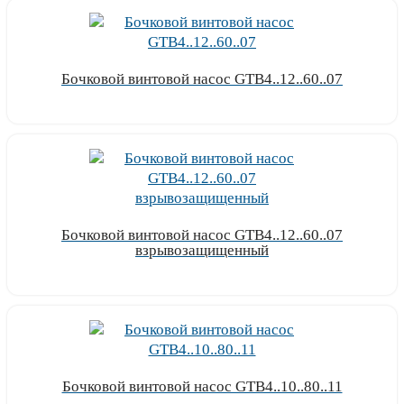
Бочковой винтовой насос GTB4..12..60..07
Узнать цену
Бочковой винтовой насос GTB4..12..60..07
взрывозащищенный
Узнать цену
Бочковой винтовой насос GTB4..10..80..11