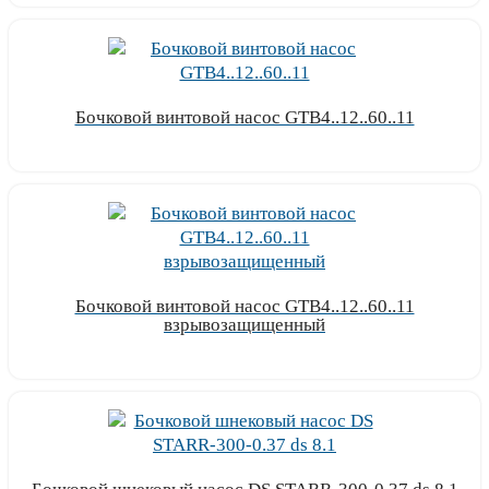
Бочковой винтовой насос GTB4..12..60..11
Узнать цену
Бочковой винтовой насос GTB4..12..60..11
взрывозащищенный
Узнать цену