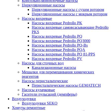
Консольно-моноблочные насосы
Циркуляционные насосы
Циркуляционные насосы с сухим ротором
Циркуляционные насосы с мокрым ротором
Насосы вихревые
Насосы вихревые Pedrollo PK
Насосы вихревые самовсасывающие Pedrollo
PKS
Насосы вихревые Pedrollo PQ
Насосы вихревые Pedrollo PQ3000
Насосы вихревые Pedrollo PQ-Bs
Насосы вихревые Pedrollo PQA
Насосы вихревые Pedrollo PQ 81-PPS
Насосы вихревые Pedrollo PV
Насосы для сточных вод
Канализационные насосы
Мешалки для перемешивания химических
реагентов
Насосы перистальтические
Перистальтические насосы GEMATECH
Насосы кулачковые
Гасители пульсаций (демпферы)
Воздуходувки
Воздуходувки SEKO
Хомуты ремонтные