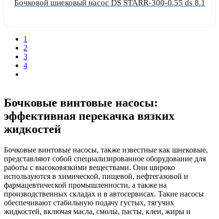
Бочковой шнековый насос DS STARR-300-0.55 ds 8.1
Узнать цену
1
2
3
4
Бочковые винтовые насосы:
эффективная перекачка вязких
жидкостей
Бочковые винтовые насосы, также известные как шнековые,
представляют собой специализированное оборудование для
работы с высоковязкими веществами. Они широко
используются в химической, пищевой, нефтегазовой и
фармацевтической промышленности, а также на
производственных складах и в автосервисах. Такие насосы
обеспечивают стабильную подачу густых, тягучих
жидкостей, включая масла, смолы, пасты, клеи, жиры и