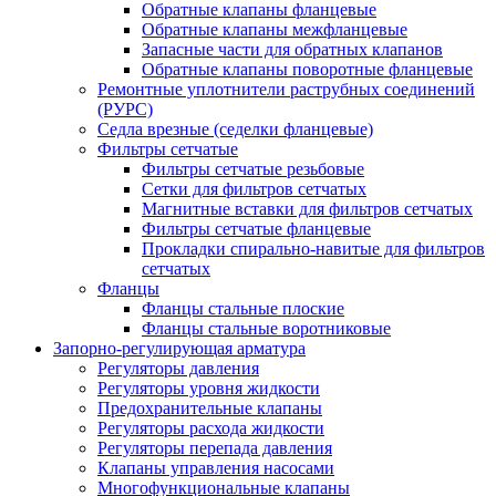
Обратные клапаны фланцевые
Обратные клапаны межфланцевые
Запасные части для обратных клапанов
Обратные клапаны поворотные фланцевые
Ремонтные уплотнители раструбных соединений
(РУРС)
Седла врезные (седелки фланцевые)
Фильтры сетчатые
Фильтры сетчатые резьбовые
Сетки для фильтров сетчатых
Магнитные вставки для фильтров сетчатых
Фильтры сетчатые фланцевые
Прокладки спирально-навитые для фильтров
сетчатых
Фланцы
Фланцы стальные плоские
Фланцы стальные воротниковые
Запорно-регулирующая арматура
Регуляторы давления
Регуляторы уровня жидкости
Предохранительные клапаны
Регуляторы расхода жидкости
Регуляторы перепада давления
Клапаны управления насосами
Многофункциональные клапаны