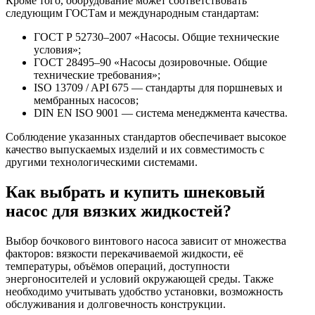
Кроме того, оборудование может соответствовать
следующим ГОСТам и международным стандартам:
ГОСТ Р 52730–2007 «Насосы. Общие технические
условия»;
ГОСТ 28495–90 «Насосы дозировочные. Общие
технические требования»;
ISO 13709 / API 675 — стандарты для поршневых и
мембранных насосов;
DIN EN ISO 9001 — система менеджмента качества.
Соблюдение указанных стандартов обеспечивает высокое
качество выпускаемых изделий и их совместимость с
другими технологическими системами.
Как выбрать и купить шнековый
насос для вязких жидкостей?
Выбор бочкового винтового насоса зависит от множества
факторов: вязкости перекачиваемой жидкости, её
температуры, объёмов операций, доступности
энергоносителей и условий окружающей среды. Также
необходимо учитывать удобство установки, возможность
обслуживания и долговечность конструкции.