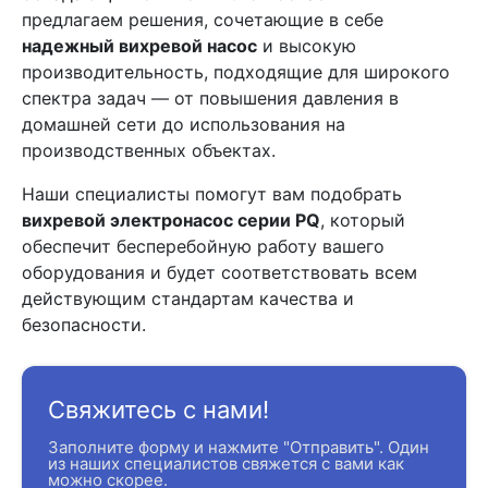
предлагаем решения, сочетающие в себе
надежный вихревой насос
и высокую
производительность, подходящие для широкого
спектра задач — от повышения давления в
домашней сети до использования на
производственных объектах.
Наши специалисты помогут вам подобрать
вихревой электронасос серии PQ
, который
обеспечит бесперебойную работу вашего
оборудования и будет соответствовать всем
действующим стандартам качества и
безопасности.
Свяжитесь с нами!
Заполните форму и нажмите "Отправить". Один
из наших специалистов свяжется с вами как
можно скорее.