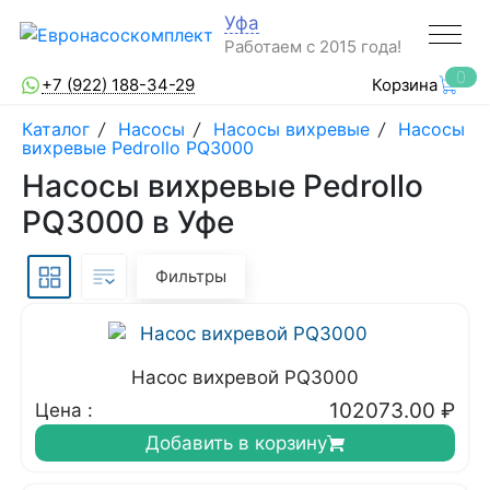
Уфа
Работаем с 2015 года!
0
+7 (922) 188-34-29
Корзина
Каталог
/
Насосы
/
Насосы вихревые
/
Насосы
вихревые Pedrollo PQ3000
Насосы вихревые Pedrollo
PQ3000 в Уфе
Фильтры
Насос вихревой PQ3000
102073.00
₽
Цена :
Добавить в корзину