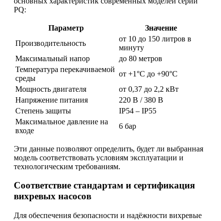
основных характеристик современных моделей серии
PQ:
Параметр
Значение
от 10 до 150 литров в
Производительность
минуту
Максимальный напор
до 80 метров
Температура перекачиваемой
от +1°C до +90°C
среды
Мощность двигателя
от 0,37 до 2,2 кВт
Напряжение питания
220 В / 380 В
Степень защиты
IP54 – IP55
Максимальное давление на
6 бар
входе
Эти данные позволяют определить, будет ли выбранная
модель соответствовать условиям эксплуатации и
технологическим требованиям.
Соответствие стандартам и сертификация
вихревых насосов
Для обеспечения безопасности и надёжности вихревые