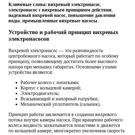
Ключевые слова:
вихревый электронасос
,
электронасос с вихревым принципом действия
,
надежный вихревой насос
,
повышение давления
воды
,
промышленные вихревые насосы
.
Устройство и рабочий принцип вихревых
электронасосов
Вихревой электронасос — это разновидность
центробежного насоса, который работает по особому
принципу, позволяющему достигать более высокого
напора при меньших габаритах. Основными узлами
устройства являются:
Рабочее колесо с лопатками;
Корпус с кольцевой камерой;
Электродвигатель;
Всасывающий и напорный патрубки;
Механический уплотнитель (сальник).
Принцип работы заключается в создании вихревого
потока внутри камеры насоса. При вращении рабочего
колеса жидкость захватывается лопастями и движется
по кольцевой камере, многократно увеличивая скорость