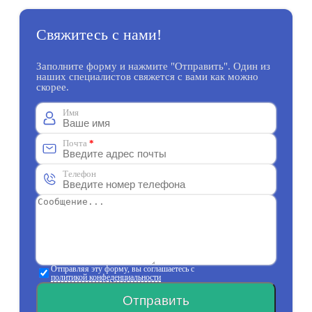
Свяжитесь с нами!
Заполните форму и нажмите "Отправить". Один из
наших специалистов свяжется с вами как можно
скорее.
Имя
Почта
*
Телефон
Отправляя эту форму, вы соглашаетесь с
политикой конфеденциальности
Отправить