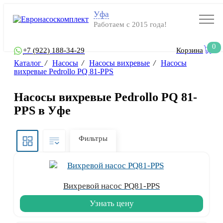
Уфа
Работаем с 2015 года!
0
+7 (922) 188-34-29
Корзина
Каталог
/
Насосы
/
Насосы вихревые
/
Насосы
вихревые Pedrollo PQ 81-PPS
Насосы вихревые Pedrollo PQ 81-
PPS в Уфе
Фильтры
Вихревой насос PQ81-PPS
Узнать цену