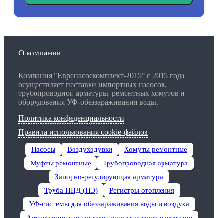
О компании
Компания "Евронасоскомплект-2015" с 2015 года
осуществляет поставки импортных насосов,
трубопроводной арматуры, ремонтных хомутов и
оборудования УФ-обеззараживания воды.
Политика конфеденциальности
Правила использования cookie-файлов
Насосы
Воздуходувки
Хомуты ремонтные
Муфты ремонтные
Трубопроводная арматура
Запорно-регулирующая арматура
Труба ПНД (ПЭ)
Регистры отопления
УФ-системы для обеззараживания воды и воздуха
Автоматические системы приготовления растворов