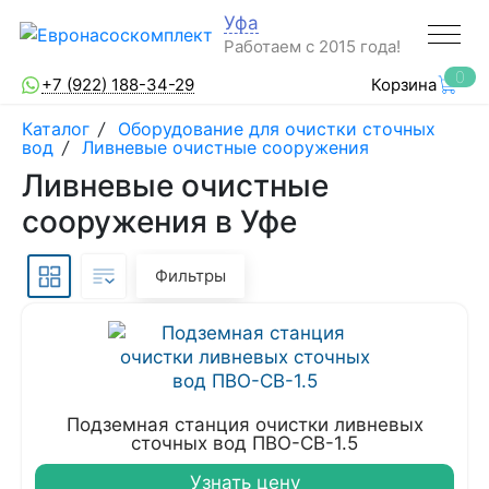
Уфа
Работаем с 2015 года!
0
+7 (922) 188-34-29
Корзина
Каталог
/
Оборудование для очистки сточных
вод
/
Ливневые очистные сооружения
Ливневые очистные
сооружения в Уфе
Фильтры
Подземная станция очистки ливневых
сточных вод ПВО-СВ-1.5
Узнать цену