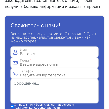
законодательства. Свяжитесь с нами, чтобы
получить больше информации и заказать проект!
Свяжитесь с нами!
Заполните форму и нажмите "Отправить". Один
из наших специалистов свяжется с вами как
можно скорее.
Имя
Почта
*
Телефон
Отправляя эту форму, вы соглашаетесь с
политикой конфеденциальности