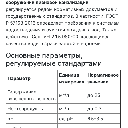
сооружений ливневой канализации
регулируется рядом нормативных документов и
государственных стандартов. В частности, ГОСТ
Р 57168-2016 определяет требования к системам
водоотведения и очистки дождевых вод. Также
действуют СанПиН 2.1.5.980-00, касающиеся
качества воды, сбрасываемой в водоемы.
Основные параметры,
регулируемые стандартами
Единица
Нормативное
Параметр
измерения
значение
Содержание
мг/л
до 25
взвешенных веществ
Нефтепродукты
мг/л
до 0.3
pH
ед. pH
6.5–8.5