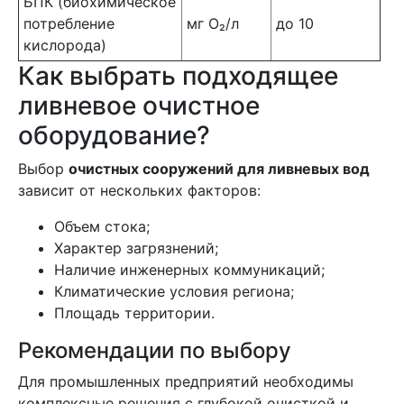
БПК (биохимическое
потребление
мг О₂/л
до 10
кислорода)
Как выбрать подходящее
ливневое очистное
оборудование?
Выбор
очистных сооружений для ливневых вод
зависит от нескольких факторов:
Объем стока;
Характер загрязнений;
Наличие инженерных коммуникаций;
Климатические условия региона;
Площадь территории.
Рекомендации по выбору
Для промышленных предприятий необходимы
комплексные решения с глубокой очисткой и