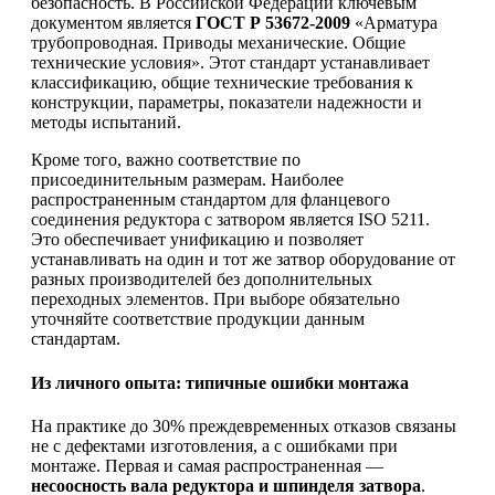
безопасность. В Российской Федерации ключевым
документом является
ГОСТ Р 53672-2009
«Арматура
трубопроводная. Приводы механические. Общие
технические условия». Этот стандарт устанавливает
классификацию, общие технические требования к
конструкции, параметры, показатели надежности и
методы испытаний.
Кроме того, важно соответствие по
присоединительным размерам. Наиболее
распространенным стандартом для фланцевого
соединения редуктора с затвором является ISO 5211.
Это обеспечивает унификацию и позволяет
устанавливать на один и тот же затвор оборудование от
разных производителей без дополнительных
переходных элементов. При выборе обязательно
уточняйте соответствие продукции данным
стандартам.
Из личного опыта: типичные ошибки монтажа
На практике до 30% преждевременных отказов связаны
не с дефектами изготовления, а с ошибками при
монтаже. Первая и самая распространенная —
несоосность вала редуктора и шпинделя затвора
.