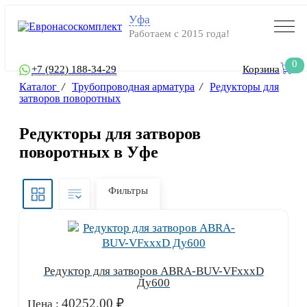
Уфа
Работаем с 2015 года!
0
+7 (922) 188-34-29
Корзина
Каталог
/
Трубопроводная арматура
/
Редукторы для
затворов поворотных
Редукторы для затворов
поворотных в Уфе
Фильтры
Редуктор для затворов ABRA-BUV-VFxxxD
Ду600
40252.00
₽
Цена :