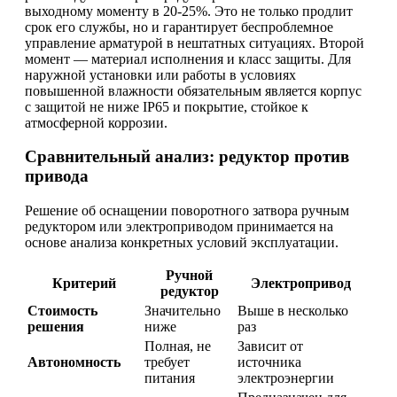
выходному моменту в 20-25%. Это не только продлит
срок его службы, но и гарантирует беспроблемное
управление арматурой в нештатных ситуациях. Второй
момент — материал исполнения и класс защиты. Для
наружной установки или работы в условиях
повышенной влажности обязательным является корпус
с защитой не ниже IP65 и покрытие, стойкое к
атмосферной коррозии.
Сравнительный анализ: редуктор против
привода
Решение об оснащении поворотного затвора ручным
редуктором или электроприводом принимается на
основе анализа конкретных условий эксплуатации.
Ручной
Критерий
Электропривод
редуктор
Стоимость
Значительно
Выше в несколько
решения
ниже
раз
Полная, не
Зависит от
Автономность
требует
источника
питания
электроэнергии