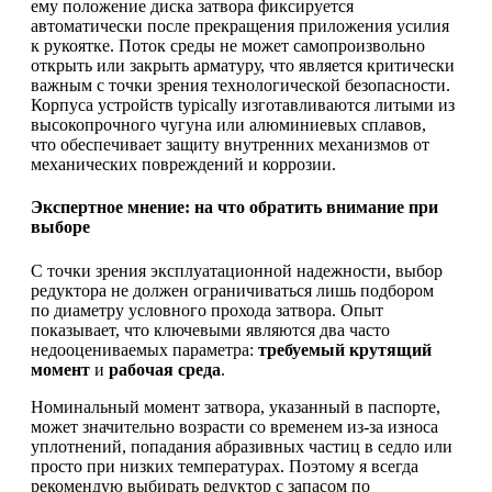
ему положение диска затвора фиксируется
автоматически после прекращения приложения усилия
к рукоятке. Поток среды не может самопроизвольно
открыть или закрыть арматуру, что является критически
важным с точки зрения технологической безопасности.
Корпуса устройств typically изготавливаются литыми из
высокопрочного чугуна или алюминиевых сплавов,
что обеспечивает защиту внутренних механизмов от
механических повреждений и коррозии.
Экспертное мнение: на что обратить внимание при
выборе
С точки зрения эксплуатационной надежности, выбор
редуктора не должен ограничиваться лишь подбором
по диаметру условного прохода затвора. Опыт
показывает, что ключевыми являются два часто
недооцениваемых параметра:
требуемый крутящий
момент
и
рабочая среда
.
Номинальный момент затвора, указанный в паспорте,
может значительно возрасти со временем из-за износа
уплотнений, попадания абразивных частиц в седло или
просто при низких температурах. Поэтому я всегда
рекомендую выбирать редуктор с запасом по