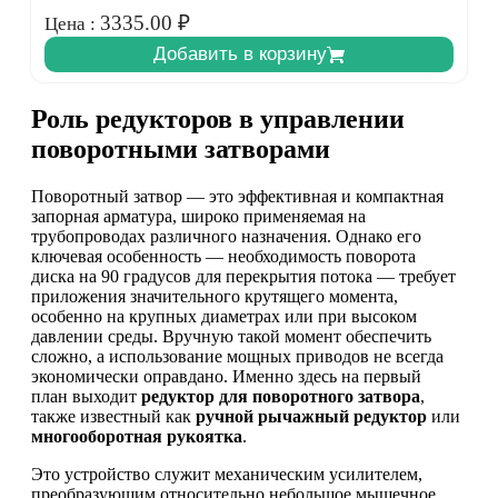
3335.00
₽
Цена :
Добавить в корзину
Роль редукторов в управлении
поворотными затворами
Поворотный затвор — это эффективная и компактная
запорная арматура, широко применяемая на
трубопроводах различного назначения. Однако его
ключевая особенность — необходимость поворота
диска на 90 градусов для перекрытия потока — требует
приложения значительного крутящего момента,
особенно на крупных диаметрах или при высоком
давлении среды. Вручную такой момент обеспечить
сложно, а использование мощных приводов не всегда
экономически оправдано. Именно здесь на первый
план выходит
редуктор для поворотного затвора
,
также известный как
ручной рычажный редуктор
или
многооборотная рукоятка
.
Это устройство служит механическим усилителем,
преобразующим относительно небольшое мышечное