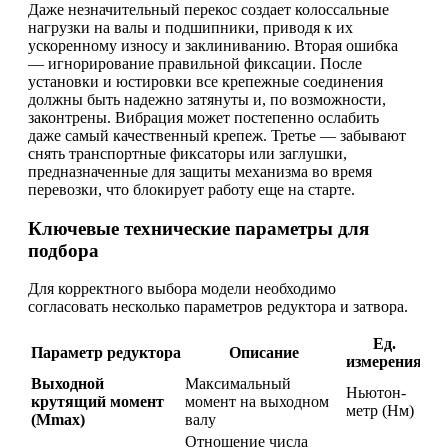
Даже незначительный перекос создает колоссальные
нагрузки на валы и подшипники, приводя к их
ускоренному износу и заклиниванию. Вторая ошибка
— игнорирование правильной фиксации. После
установки и юстировки все крепежные соединения
должны быть надежно затянуты и, по возможности,
законтрены. Вибрация может постепенно ослабить
даже самый качественный крепеж. Третье — забывают
снять транспортные фиксаторы или заглушки,
предназначенные для защиты механизма во время
перевозки, что блокирует работу еще на старте.
Ключевые технические параметры для
подбора
Для корректного выбора модели необходимо
согласовать несколько параметров редуктора и затвора.
Ед.
Параметр редуктора
Описание
измерения
Выходной
Максимальный
Ньютон-
крутящий момент
момент на выходном
метр (Нм)
(Mmax)
валу
Отношение числа