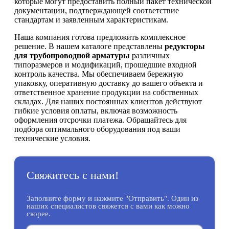
которые могут предоставить полный пакет технической
документации, подтверждающей соответствие
стандартам и заявленным характеристикам.
Наша компания готова предложить комплексное
решение. В нашем каталоге представлены
редукторы
для трубопроводной арматуры
различных
типоразмеров и модификаций, прошедшие входной
контроль качества. Мы обеспечиваем бережную
упаковку, оперативную доставку до вашего объекта и
ответственное хранение продукции на собственных
складах. Для наших постоянных клиентов действуют
гибкие условия оплаты, включая возможность
оформления отсрочки платежа. Обращайтесь для
подбора оптимального оборудования под ваши
технические условия.
Свяжитесь с нами!
Заполните форму и нажмите "Отправить". Один из
наших специалистов свяжется с вами как можно
скорее.