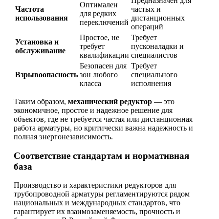
Предназначен для
Оптимален
Частота
частых и
для редких
использования
дистанционных
переключений
операций
Простое, не
Требует
Установка и
требует
пусконаладки и
обслуживание
квалификации
специалистов
Безопасен для
Требует
Взрывоопасность
зон любого
специального
класса
исполнения
Таким образом,
механический редуктор
— это
экономичное, простое и надежное решение для
объектов, где не требуется частая или дистанционная
работа арматуры, но критически важна надежность и
полная энергонезависимость.
Соответствие стандартам и нормативная
база
Производство и характеристики редукторов для
трубопроводной арматуры регламентируются рядом
национальных и международных стандартов, что
гарантирует их взаимозаменяемость, прочность и