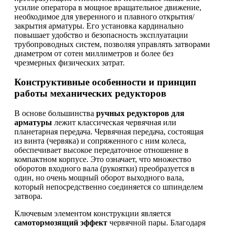
усилие оператора в мощное вращательное движение,
необходимое для уверенного и плавного открытия/
закрытия арматуры. Его установка кардинально
повышает удобство и безопасность эксплуатации
трубопроводных систем, позволяя управлять затворами
диаметром от сотен миллиметров и более без
чрезмерных физических затрат.
Конструктивные особенности и принцип
работы механических редукторов
В основе большинства
ручных редукторов для
арматуры
лежит классическая червячная или
планетарная передача. Червячная передача, состоящая
из винта (червяка) и сопряженного с ним колеса,
обеспечивает высокое передаточное отношение в
компактном корпусе. Это означает, что множество
оборотов входного вала (рукоятки) преобразуется в
один, но очень мощный оборот выходного вала,
который непосредственно соединяется со шпинделем
затвора.
Ключевым элементом конструкции является
самотормозящий эффект
червячной пары. Благодаря