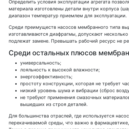
Определить условия эксплуатации агрегата позволя
материала изготовлены детали внутри корпуса (ша
диапазон температур приемлем для эксплуатации.
Среди преимуществ насосов мембранного типа выд
изготавливаются диафрагмы, допускают несколько
подлежат замене. Превышать рабочий ресурс не р
Среди остальных плюсов мембран
универсальность;
лояльность к высокой влажности;
энергоэффективность;
простоту конструкции, которая не требует ча
низкий уровень шума и вибрации (сброс возду
не требуют применения смазочных материало
вышедших из строя деталей.
Для большинства отраслей, где используется насо
перекачиваемой среды, что важно в фармацевтике,