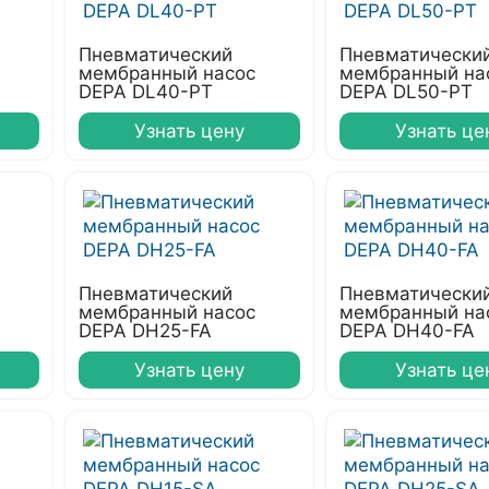
Пневматический
Пневматически
мембранный насос
мембранный на
DEPA DL40-PT
DEPA DL50-PT
Узнать цену
Узнать це
Пневматический
Пневматически
мембранный насос
мембранный на
DEPA DH25-FA
DEPA DH40-FA
Узнать цену
Узнать це