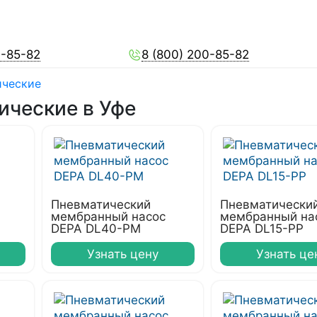
0-85-82
8 (800) 200-85-82
ические
ческие в Уфе
Пневматический
Пневматически
мембранный насос
мембранный на
DEPA DL40-PM
DEPA DL15-PP
Узнать цену
Узнать це