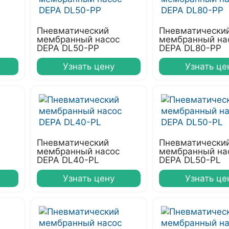
Пневматический
Пневматически
мембранный насос
мембранный на
DEPA DL50-PP
DEPA DL80-PP
Узнать цену
Узнать це
Пневматический
Пневматически
мембранный насос
мембранный на
DEPA DL40-PL
DEPA DL50-PL
Узнать цену
Узнать це