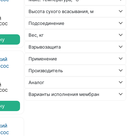
Высота сухого всасывания, м
й
сос
Подсоединение
Вес, кг
ну
Взрывозащита
Применение
Производитель
Аналог
й
сос
Варианты исполнения мембран
ну