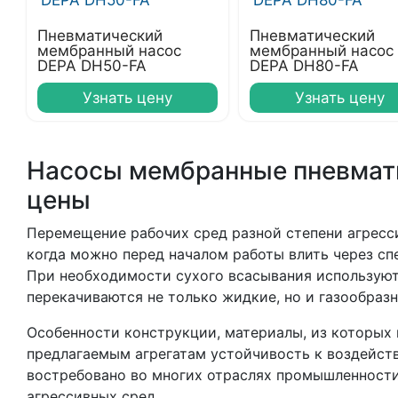
Пневматический
Пневматический
мембранный насос
мембранный насос
DEPA DH50-FA
DEPA DH80-FA
Узнать цену
Узнать цену
Насосы мембранные пневмати
цены
Перемещение рабочих сред разной степени агресс
когда можно перед началом работы влить через сп
При необходимости сухого всасывания использую
перекачиваются не только жидкие, но и газообраз
Особенности конструкции, материалы, из которых 
предлагаемым агрегатам устойчивость к воздейст
востребовано во многих отраслях промышленности
агрессивных сред.