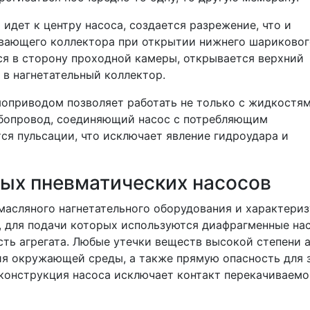
идет к центру насоса, создается разрежение, что и
ывающего коллектора при открытии нижнего шариковог
ся в сторону проходной камеры, открывается верхний
 в нагнетательный коллектор.
оприводом позволяет работать не только с жидкостями
убопровод, соединяющий насос с потребляющим
ся пульсации, что исключает явление гидроудара и
ых пневматических насосов
масляного нагнетательного оборудования и характери
, для подачи которых используются диафрагменные на
сть агрегата. Любые утечки веществ высокой степени 
ия окружающей среды, а также прямую опасность для 
 конструкция насоса исключает контакт перекачиваемо