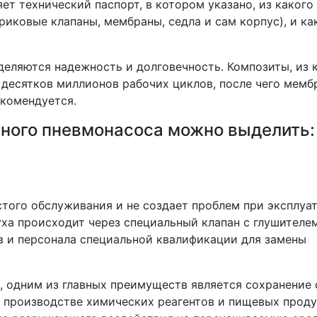
ет технический паспорт, в котором указано, из какого
риковые клапаны, мембраны, седла и сам корпус), и ка
еляются надежность и долговечность. Композиты, из 
 десятков миллионов рабочих циклов, после чего мемб
екомендуется.
ного пневмонасоса можно выделить:
стого обслуживания и не создает проблем при эксплуа
ха происходит через специальный клапан с глушителем
в и персонала специальной квалификации для замены
с, одним из главных преимуществ является сохранение 
 производстве химических реагентов и пищевых проду