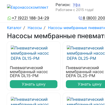
Регион:
Уфа
Работаем с 2015 года!
+7 (922) 188-34-29
8 (800) 20
Каталог
/
Насосы
/
Насосы мембранные пневмат
Насосы мембранные пневмати
Пневматический
Пневматический
мембранный насос
мембранный насос
DEPA DL15-PM
DEPA DL25-PM
Узнать цену
Узнать цену