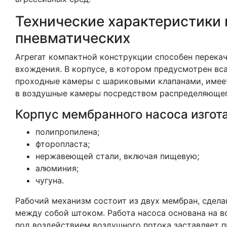
Технические характеристики
пневматических
Агрегат компактной конструкции способен перека
вхождения. В корпусе, в котором предусмотрен вс
проходные камеры с шариковыми клапанами, имеет
в воздушные камеры посредством распределяющего
Корпус мембранного насоса изгота
полипропилена;
фторопласта;
нержавеющей стали, включая пищевую;
алюминия;
чугуна.
Рабочий механизм состоит из двух мембран, сдела
между собой штоком. Работа насоса основана на 
под воздействием воздушного потока заставляет п