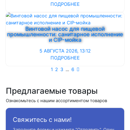
ПОДРОБНЕЕ
Винтовой насос для пищевой
промышленности: санитарное исполнение
и CIP-мойка
5 АВГУСТА 2026, 13:12
ПОДРОБНЕЕ
1
2
3
...
6
Предлагаемые товары
Ознакомьтесь с нашим ассортиментом товаров
Свяжитесь с нами!
Заполните форму и нажмите "Отправить". Один