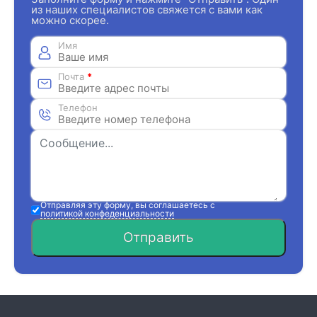
из наших специалистов свяжется с вами как
можно скорее.
Имя
Почта
*
Телефон
Отправляя эту форму, вы соглашаетесь с
политикой конфеденциальности
Отправить