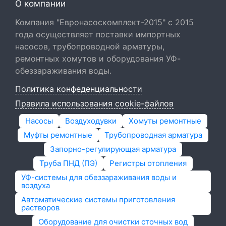
О компании
Компания "Евронасоскомплект-2015" с 2015
года осуществляет поставки импортных
насосов, трубопроводной арматуры,
ремонтных хомутов и оборудования УФ-
обеззараживания воды.
Политика конфеденциальности
Правила использования cookie-файлов
Насосы
Воздуходувки
Хомуты ремонтные
Муфты ремонтные
Трубопроводная арматура
Запорно-регулирующая арматура
Труба ПНД (ПЭ)
Регистры отопления
УФ-системы для обеззараживания воды и
воздуха
Автоматические системы приготовления
растворов
Оборудование для очистки сточных вод