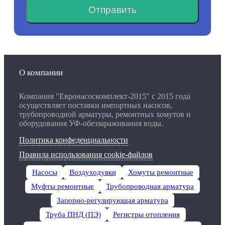
Отправить
О компании
Компания "Евронасоскомплект-2015" с 2015 года
осуществляет поставки импортных насосов,
трубопроводной арматуры, ремонтных хомутов и
оборудования УФ-обеззараживания воды.
Политика конфеденциальности
Правила использования cookie-файлов
Насосы
Воздуходувки
Хомуты ремонтные
Муфты ремонтные
Трубопроводная арматура
Запорно-регулирующая арматура
Труба ПНД (ПЭ)
Регистры отопления