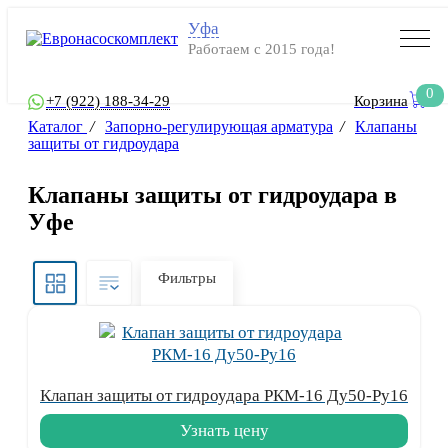
Уфа
Работаем с 2015 года!
0
+7 (922) 188-34-29
Корзина
Каталог
/
Запорно-регулирующая арматура
/
Клапаны
защиты от гидроудара
Клапаны защиты от гидроудара в
Уфе
Фильтры
Клапан защиты от гидроудара РКМ-16 Ду50-Ру16
Узнать цену