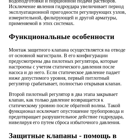
водоподготовки и порционной подачи растворов.
Исключение явления гидроудара увеличивает период
эксплуатационной пригодности регулирующих узлов,
измерительной, фильтрующей и другой арматуры,
применяемой в этих системах.
Функциональные особенности
Монтаж защитного клапана осуществляется на отводе
от основной магистрали. В его конфигурации
предусмотрены два пилотных регулятора, которые
настроены с учетом статического давления после
насоса и до него. Если статическое давление падает
ниже допустимого уровня, первый питлотный
регулятор срабатывает, полностью открывая клапан.
Второй пилотный регулятор в два этапа закрывает
клапан, как только давление возвращается к
статическому уровню после обратной волны. Такой
функционал исключает опустошение трубопровода и
предотвращает разрушительное действие гидроудара,
нивелируя его путем сброса избыточного давления.
Защитные клапаны - помощь в