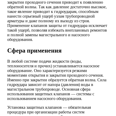
закрытии проходного сечения приводит к появлению
обратной волны. Так как давление достаточно высокое,
такое явление приводит к гидроударам, способным
нанести серьезный ущерб узлам трубопроводной
арматуры и даже полному их выходу из строя.
Применение клапанов защиты от гидроудара исключает
такой ущерб, позволяя избежать внеплановых ремонтов
и полной замены магистрального и насосного
оборудования.
Сфера применения
В любой системе подачи жидкости (воды,
теплоносителя и прочих) устанавливается насосное
оборудование. Оно характеризуется резкими
моментами открытия и закрытия проходного сечения.
Именно при закрытии образуется обратная волна. Сила
гидроудара зависит от напора (давления) воды в
магистральном трубопроводе. Основная сфера
использования защитных клапанов — системы с
использованием насосного оборудования.
Установка защитных клапанов — обязательная
процедура при организации работы систем