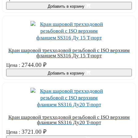
Добавить в корзину
Кран шаровой трехходовой резьбовой с ISO верхним
фланцем SS316 Ду 15 T-порт
2744.00
₽
Цена :
Добавить в корзину
Кран шаровой трехходовой резьбовой с ISO верхним
фланцем SS316 Ду20 T-порт
3721.00
₽
Цена :