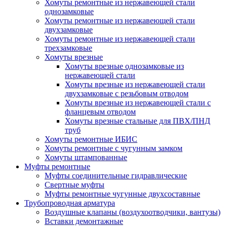
Хомуты ремонтные из нержавеющей стали
однозамковые
Хомуты ремонтные из нержавеющей стали
двухзамковые
Хомуты ремонтные из нержавеющей стали
трехзамковые
Хомуты врезные
Хомуты врезные однозамковые из
нержавеющей стали
Хомуты врезные из нержавеющей стали
двухзамковые с резьбовым отводом
Хомуты врезные из нержавеющей стали с
фланцевым отводом
Хомуты врезные стальные для ПВХ/ПНД
труб
Хомуты ремонтные ИБИС
Хомуты ремонтные с чугунным замком
Хомуты штампованные
Муфты ремонтные
Муфты соединительные гидравлические
Свертные муфты
Муфты ремонтные чугунные двухсоставные
Трубопроводная арматура
Воздушные клапаны (воздухоотводчики, вантузы)
Вставки демонтажные