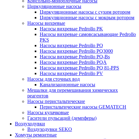
Консольно-моноблочные насосы
Циркуляционные насосы
Циркуляционные насосы с сухим ротором
Циркуляционные насосы с мокрым ротором
Насосы вихревые
Насосы вихревые Pedrollo PK
Насосы вихревые самовсасывающие Pedrollo
PKS
Насосы вихревые Pedrollo PQ
Насосы вихревые Pedrollo PQ3000
Насосы вихревые Pedrollo PQ-Bs
Насосы вихревые Pedrollo PQA
Насосы вихревые Pedrollo PQ 81-PPS
Насосы вихревые Pedrollo PV
Насосы для сточных вод
Канализационные насосы
Мешалки для перемешивания химических
реагентов
Насосы перистальтические
Перистальтические насосы GEMATECH
Насосы кулачковые
Гасители пульсаций (демпферы)
Воздуходувки
Воздуходувки SEKO
Хомуты ремонтные