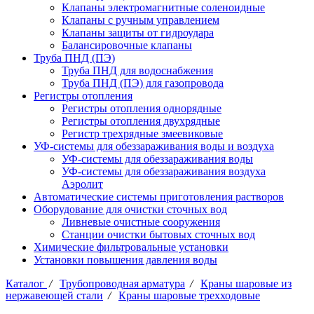
Клапаны электромагнитные соленоидные
Клапаны с ручным управлением
Клапаны защиты от гидроудара
Балансировочные клапаны
Труба ПНД (ПЭ)
Труба ПНД для водоснабжения
Труба ПНД (ПЭ) для газопровода
Регистры отопления
Регистры отопления однорядные
Регистры отопления двухрядные
Регистр трехрядные змеевиковые
УФ-системы для обеззараживания воды и воздуха
УФ-системы для обеззараживания воды
УФ-системы для обеззараживания воздуха
Аэролит
Автоматические системы приготовления растворов
Оборудование для очистки сточных вод
Ливневые очистные сооружения
Станции очистки бытовых сточных вод
Химические фильтровальные установки
Установки повышения давления воды
Каталог
/
Трубопроводная арматура
/
Краны шаровые из
нержавеющей стали
/
Краны шаровые трехходовые