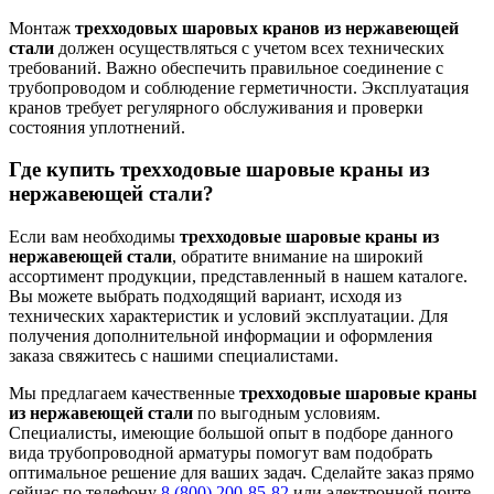
Монтаж
трехходовых шаровых кранов из нержавеющей
стали
должен осуществляться с учетом всех технических
требований. Важно обеспечить правильное соединение с
трубопроводом и соблюдение герметичности. Эксплуатация
кранов требует регулярного обслуживания и проверки
состояния уплотнений.
Где купить трехходовые шаровые краны из
нержавеющей стали?
Если вам необходимы
трехходовые шаровые краны из
нержавеющей стали
, обратите внимание на широкий
ассортимент продукции, представленный в нашем каталоге.
Вы можете выбрать подходящий вариант, исходя из
технических характеристик и условий эксплуатации. Для
получения дополнительной информации и оформления
заказа свяжитесь с нашими специалистами.
Мы предлагаем качественные
трехходовые шаровые краны
из нержавеющей стали
по выгодным условиям.
Специалисты, имеющие большой опыт в подборе данного
вида трубопроводной арматуры помогут вам подобрать
оптимальное решение для ваших задач. Сделайте заказ прямо
сейчас по телефону
8 (800) 200-85-82
или электронной почте