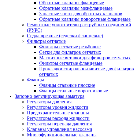
Обратные клапаны фланцевые
Обратные клапаны межфланцевые
Запасные части для обратных клапанов
Обратные клапаны поворотные фланцевые
Ремонтные уплотнители раструбных соединений
(РУРС)
Седла врезные (седелки фланцевые)
Фильтры сетчатые
Фильтры сетчатые резьбовые
Сетки для фильтров сетчатых
Магнитные вставки для фильтров сетчатых
Фильтры сетчатые фланцевые
Прокладки спирально-навитые для фильтров
сетчатых
Фланцы
Фланцы стальные плоские
Фланцы стальные воротниковые
Запорно-регулирующая арматура
Регуляторы давления
Регуляторы уровня жидкости
Предохранительные клапаны
Регуляторы расхода жидкости
Регуляторы перепада давления
Клапаны управления насосами
Многофункциональные клапаны