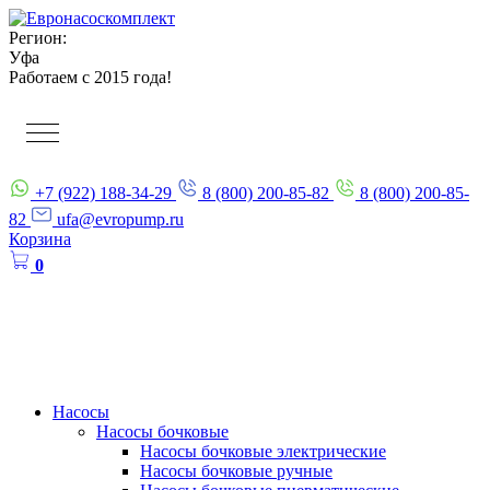
Регион:
Уфа
Работаем с 2015 года!
+7 (922) 188-34-29
8 (800) 200-85-82
8 (800) 200-85-
82
ufa@evropump.ru
Корзина
0
Насосы
Насосы бочковые
Насосы бочковые электрические
Насосы бочковые ручные