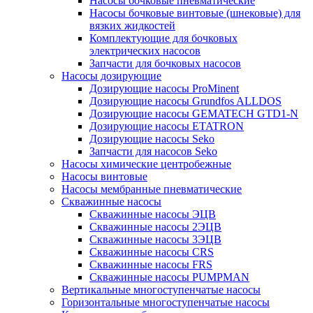
Насосы бочковые пневматические
Насосы бочковые винтовые (шнековые) для
вязких жидкостей
Комплектующие для бочковых
электрических насосов
Запчасти для бочковых насосов
Насосы дозирующие
Дозирующие насосы ProMinent
Дозирующие насосы Grundfos ALLDOS
Дозирующие насосы GEMATECH GTD1-N
Дозирующие насосы ETATRON
Дозирующие насосы Seko
Запчасти для насосов Seko
Насосы химические центробежные
Насосы винтовые
Насосы мембранные пневматические
Скважинные насосы
Скважинные насосы ЭЦВ
Скважинные насосы 2ЭЦВ
Скважинные насосы 3ЭЦВ
Скважинные насосы CRS
Скважинные насосы FRS
Скважинные насосы PUMPMAN
Вертикальные многоступенчатые насосы
Горизонтальные многоступенчатые насосы